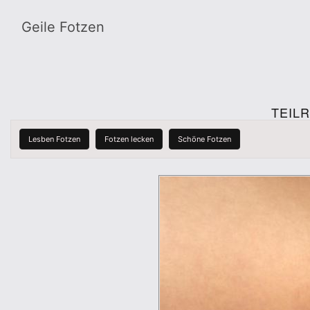
Geile Fotzen
TEIL
Lesben Fotzen
Fotzen lecken
Schöne Fotzen