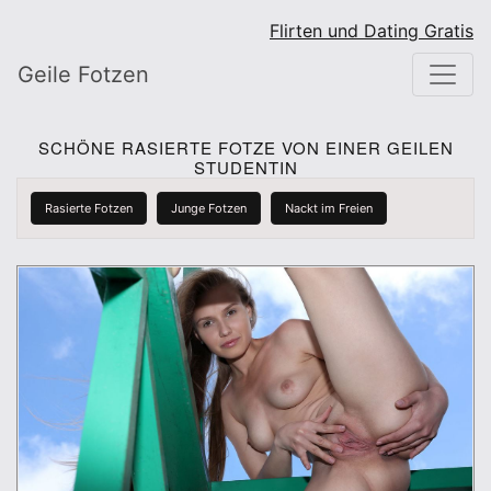
Flirten und Dating Gratis
Geile Fotzen
SCHÖNE RASIERTE FOTZE VON EINER GEILEN
STUDENTIN
Rasierte Fotzen
Junge Fotzen
Nackt im Freien