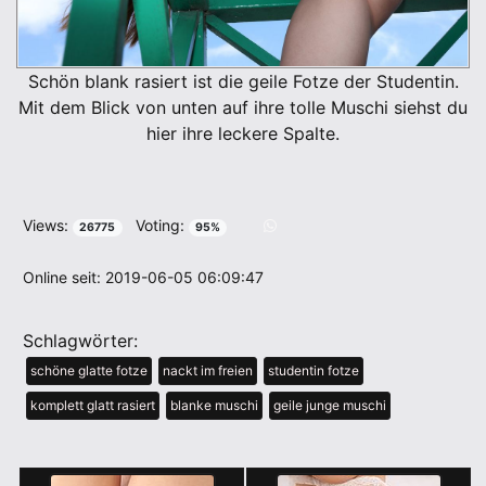
Schön blank rasiert ist die geile Fotze der Studentin.
Mit dem Blick von unten auf ihre tolle Muschi siehst du
hier ihre leckere Spalte.
Views:
Voting:
26775
95%
Online seit: 2019-06-05 06:09:47
Schlagwörter:
schöne glatte fotze
nackt im freien
studentin fotze
komplett glatt rasiert
blanke muschi
geile junge muschi