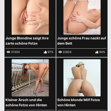
Junge Blondine zeigt ihre
Junge schöne Frau nackt auf
zarte schöne Fotze
dem Bett
31554
97%
22624
94%
Kleiner Arsch und die
Schöne blonde Milf Fotze
schöne Fotze von Hinten
von Hinten