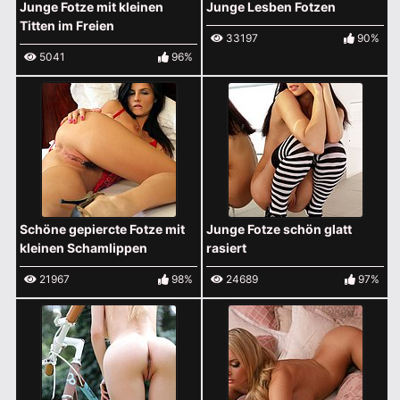
Junge Fotze mit kleinen
Junge Lesben Fotzen
Titten im Freien
33197
90%
5041
96%
Schöne gepiercte Fotze mit
Junge Fotze schön glatt
kleinen Schamlippen
rasiert
21967
98%
24689
97%