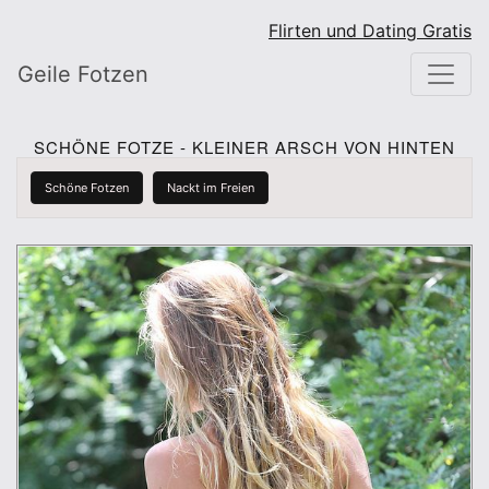
Flirten und Dating Gratis
Geile Fotzen
SCHÖNE FOTZE - KLEINER ARSCH VON HINTEN
Schöne Fotzen
Nackt im Freien