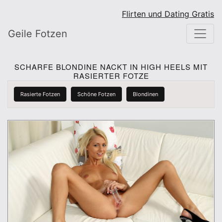
Flirten und Dating Gratis
Geile Fotzen
SCHARFE BLONDINE NACKT IN HIGH HEELS MIT
RASIERTER FOTZE
Rasierte Fotzen
Schöne Fotzen
Blondinen