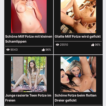
Schöne Milf Fotze mit kleinen
Glatte Milf Fotze wird gefickt
Schamlippen
25510
96%
9043
96%
Junge rasierte Teen Fotze im
Schöne Fotze beim flotten
Freien
Dreier gefickt