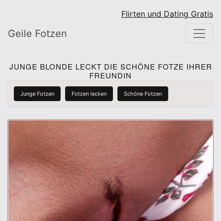
Flirten und Dating Gratis
Geile Fotzen
JUNGE BLONDE LECKT DIE SCHÖNE FOTZE IHRER
FREUNDIN
Junge Fotzen
Fotzen lecken
Schöne Fotzen